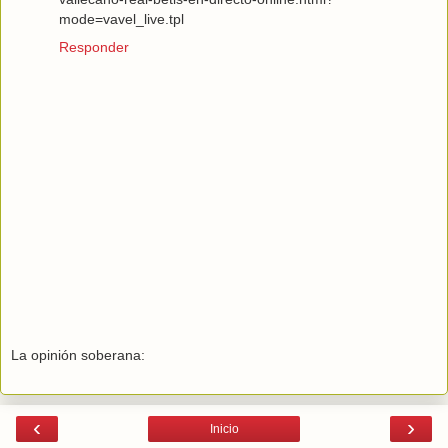
mode=vavel_live.tpl
Responder
La opinión soberana:
‹
›
Inicio