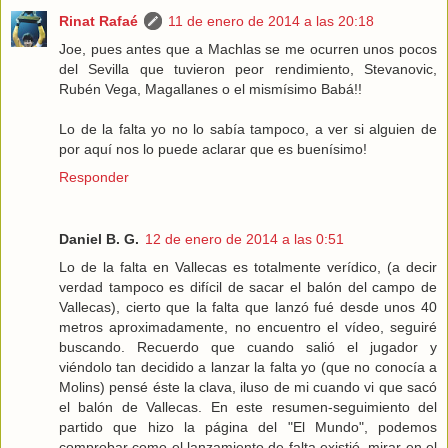
Rinat Rafaé
11 de enero de 2014 a las 20:18
Joe, pues antes que a Machlas se me ocurren unos pocos
del Sevilla que tuvieron peor rendimiento, Stevanovic,
Rubén Vega, Magallanes o el mismísimo Babá!!
Lo de la falta yo no lo sabía tampoco, a ver si alguien de
por aquí nos lo puede aclarar que es buenísimo!
Responder
Daniel B. G.
12 de enero de 2014 a las 0:51
Lo de la falta en Vallecas es totalmente verídico, (a decir
verdad tampoco es difícil de sacar el balón del campo de
Vallecas), cierto que la falta que lanzó fué desde unos 40
metros aproximadamente, no encuentro el vídeo, seguiré
buscando. Recuerdo que cuando salió el jugador y
viéndolo tan decidido a lanzar la falta yo (que no conocía a
Molins) pensé éste la clava, iluso de mi cuando vi que sacó
el balón de Vallecas. En este resumen-seguimiento del
partido que hizo la página del "El Mundo", podemos
comprobar como el lanzamiento de falta existió, mirar en el