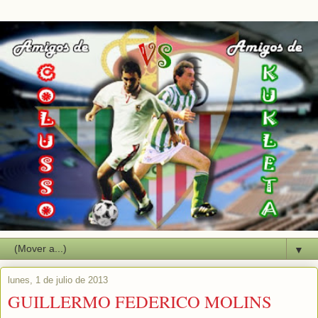
▼
lunes, 1 de julio de 2013
GUILLERMO FEDERICO MOLINS