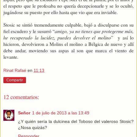
el respeto que le profesaba no quería decepcionarle y se lo ocultó,
jugándose su puesto por ello hasta que vio que era inviable.
Stosic se sintió tremendamente culpable, bajó a disculparse con su
fiel escudero y le susurró “
amigo, ya no tienes que protegerme más,
he recuperado la lucidez, puedes devolver el molino
”
y así lo
hicieron, devolvieron a Molins el molino a Bélgica de nuevo y allí
debe andar, moviendo sus aspas al son que marca el viento de
levante.
Rinat Rafaé
en
11:13
Compartir
12 comentarios:
Señor
1 de julio de 2013 a las 13:49
¿Y quién sería la dulcinea del Toboso del valeroso Stosic?
¿Nosa quizás?
Responder