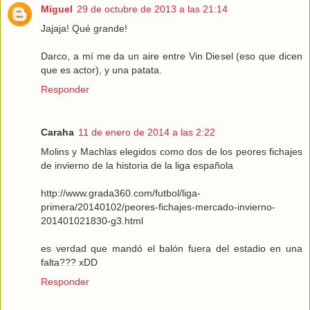
Miguel
29 de octubre de 2013 a las 21:14
Jajaja! Qué grande!
Darco, a mí me da un aire entre Vin Diesel (eso que dicen
que es actor), y una patata.
Responder
Caraha
11 de enero de 2014 a las 2:22
Molins y Machlas elegidos como dos de los peores fichajes
de invierno de la historia de la liga española
http://www.grada360.com/futbol/liga-
primera/20140102/peores-fichajes-mercado-invierno-
201401021830-g3.html
es verdad que mandó el balón fuera del estadio en una
falta??? xDD
Responder