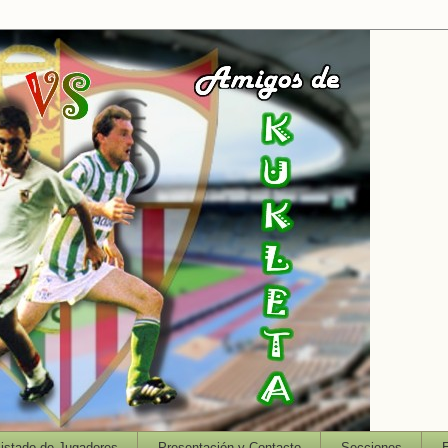
istado de Jugadores
Presentación y Contacto
Secciones
E