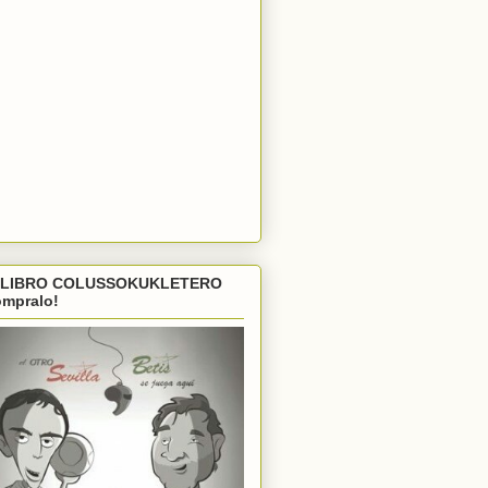
 LIBRO COLUSSOKUKLETERO
ómpralo!