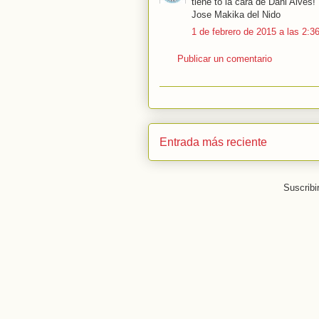
tiene to la cara de Dani Alves!
Jose Makika del Nido
1 de febrero de 2015 a las 2:3
Publicar un comentario
Entrada más reciente
Suscribi