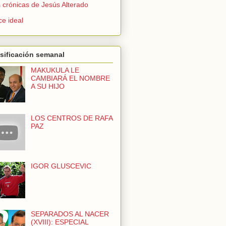
 crónicas de Jesús Alterado
e ideal
sificación semanal
MAKUKULA LE
CAMBIARÁ EL NOMBRE
A SU HIJO
LOS CENTROS DE RAFA
PAZ
IGOR GLUSCEVIC
SEPARADOS AL NACER
(XVIII): ESPECIAL