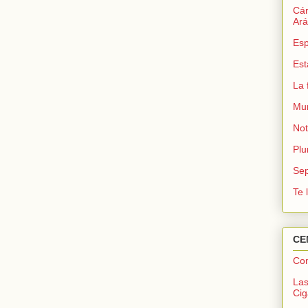
Cár
Ará
Esp
Est
La 
Mun
Not
Plu
Sep
Te 
CE
Co
Las
Cig