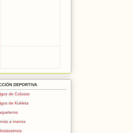
CCIÓN DEPORTIVA
gos de Colusso
gos de Kukleta
aqueteros
 más a menos
ilosisssimos