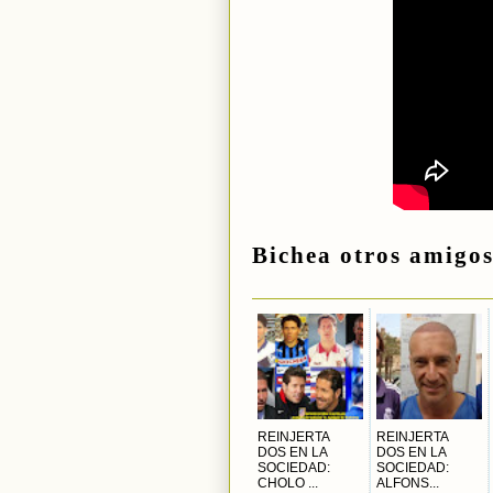
Bichea otros amigos
REINJERTA
REINJERTA
DOS EN LA
DOS EN LA
SOCIEDAD:
SOCIEDAD:
CHOLO ...
ALFONS...