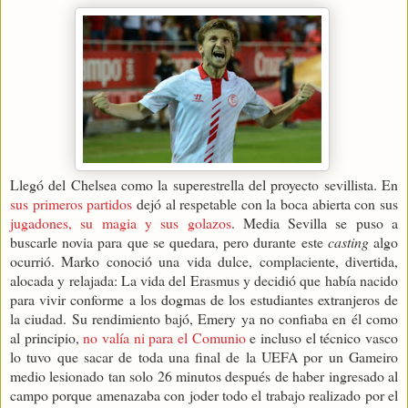
Llegó del Chelsea como la superestrella del proyecto sevillista. En
sus primeros partidos
dejó al respetable con la boca abierta con sus
jugadones, su magia y sus golazos
. Media Sevilla se puso a
buscarle novia para que se quedara, pero durante este
casting
algo
ocurrió. Marko conoció una vida dulce, complaciente, divertida,
alocada y relajada: La vida del Erasmus y decidió que había nacido
para vivir conforme a los dogmas de los estudiantes extranjeros de
la ciudad. Su rendimiento bajó, Emery ya no confiaba en él como
al principio,
no valía ni para el Comunio
e incluso el técnico vasco
lo tuvo que sacar de toda una final de la UEFA por un Gameiro
medio lesionado tan solo 26 minutos después de haber ingresado al
campo porque amenazaba con joder todo el trabajo realizado por el