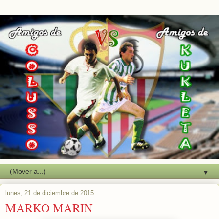
▼
lunes, 21 de diciembre de 2015
MARKO MARIN