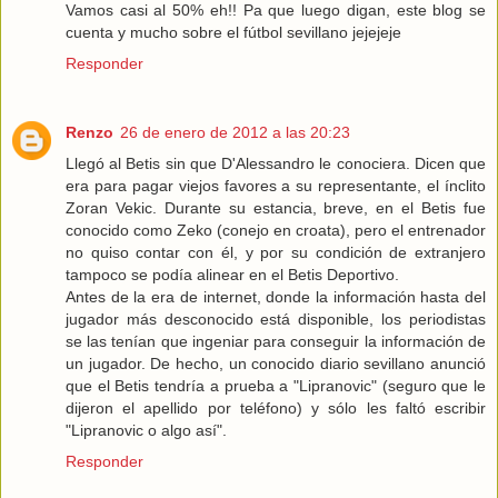
Vamos casi al 50% eh!! Pa que luego digan, este blog se
cuenta y mucho sobre el fútbol sevillano jejejeje
Responder
Renzo
26 de enero de 2012 a las 20:23
Llegó al Betis sin que D'Alessandro le conociera. Dicen que
era para pagar viejos favores a su representante, el ínclito
Zoran Vekic. Durante su estancia, breve, en el Betis fue
conocido como Zeko (conejo en croata), pero el entrenador
no quiso contar con él, y por su condición de extranjero
tampoco se podía alinear en el Betis Deportivo.
Antes de la era de internet, donde la información hasta del
jugador más desconocido está disponible, los periodistas
se las tenían que ingeniar para conseguir la información de
un jugador. De hecho, un conocido diario sevillano anunció
que el Betis tendría a prueba a "Lipranovic" (seguro que le
dijeron el apellido por teléfono) y sólo les faltó escribir
"Lipranovic o algo así".
Responder