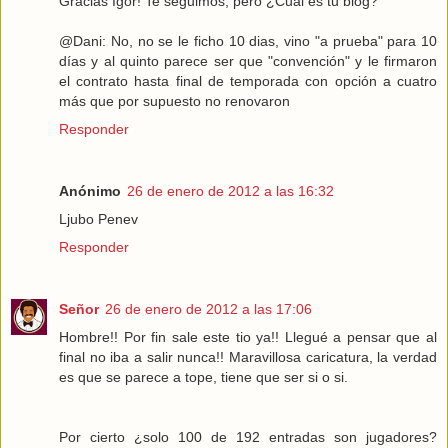
Gracias Igor! Te seguimos, pero ¿Cuál es tu blog?
@Dani: No, no se le ficho 10 dias, vino "a prueba" para 10
días y al quinto parece ser que "convención" y le firmaron
el contrato hasta final de temporada con opción a cuatro
más que por supuesto no renovaron
Responder
Anónimo
26 de enero de 2012 a las 16:32
Ljubo Penev
Responder
Señor
26 de enero de 2012 a las 17:06
Hombre!! Por fin sale este tio ya!! Llegué a pensar que al
final no iba a salir nunca!! Maravillosa caricatura, la verdad
es que se parece a tope, tiene que ser si o si.
Por cierto ¿solo 100 de 192 entradas son jugadores?