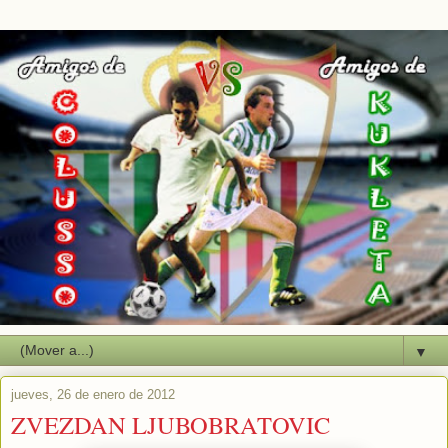
▼
jueves, 26 de enero de 2012
ZVEZDAN LJUBOBRATOVIC