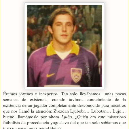
Éramos jóvenes e inexpertos. Tan solo llevábamos unas pocas
semanas de existencia, cuando tuvimos conocimiento de la
existencia de un jugador completamente desconocido para nosotros
que nos llamó la atención: Zvezdan Ljubobr… Lubotan… Lujo…
bueno, llamémosle por ahora
Ljubo
. ¿Quién era este misterioso
futbolista de procedencia yugoslava del que tan solo sabíamos que
tuvo un paso fugaz por el Betis?